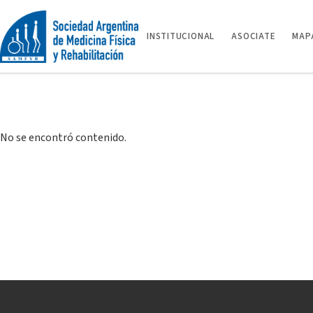
Saltar
al
INSTITUCIONAL
ASOCIATE
MAPA
contenido
No se encontró contenido.