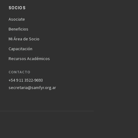
SOCIOS
Asociate
Beneficios
Mi Área de Socio
Capacitación
Recursos Académicos
CONTACTO
+54 9 11 3522-9693
secretaria@samfyr.org.ar