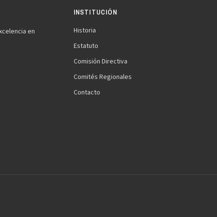
INSTITUCIÓN
Historia
xcelencia en
Estatuto
Comisión Directiva
Comités Regionales
Contacto