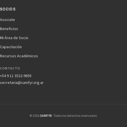
SOCIOS
Asociate
Beneficios
Mi Área de Socio
Capacitación
Recursos Académicos
CONTACTO
+54 9 11 3522-9693
secretaria@samfyr.org.ar
© 2026
SAMFYR
. Todos los derechos reservados.