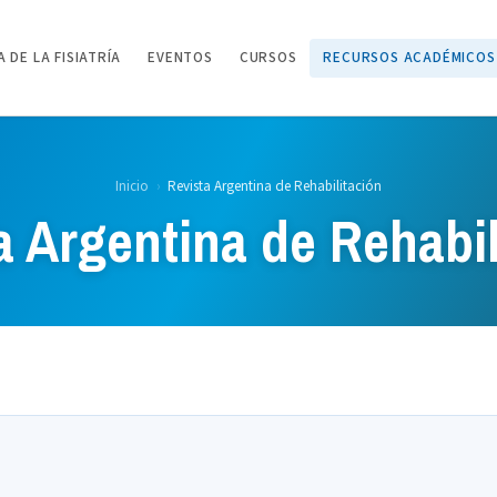
 DE LA FISIATRÍA
EVENTOS
CURSOS
RECURSOS ACADÉMICOS
Inicio
›
Revista Argentina de Rehabilitación
a Argentina de Rehabil