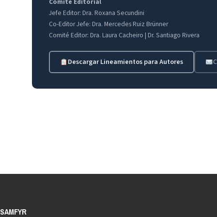
Comité Editorial
Jefe Editor: Dra. Roxana Secundini
Co-Editor Jefe: Dra. Mercedes Ruiz Brünner
Comité Editor: Dra. Laura Cacheiro | Dr. Santiago Rivera
Descargar Lineamientos para Autores
C