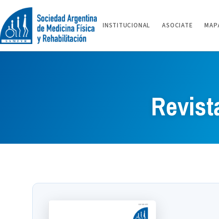
Saltar
al
INSTITUCIONAL
ASOCIATE
MAPA
contenido
Revist