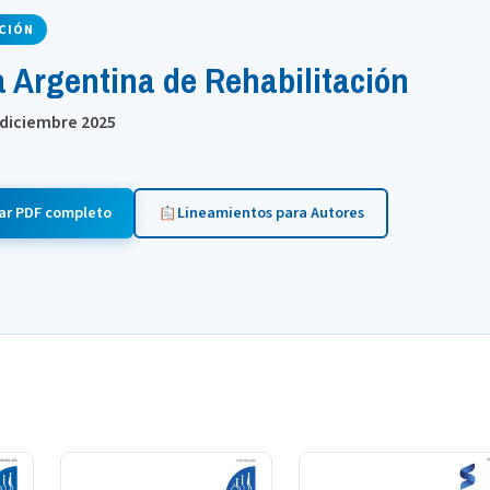
CIÓN
a Argentina de Rehabilitación
 | diciembre 2025
ar PDF completo
Lineamientos para Autores