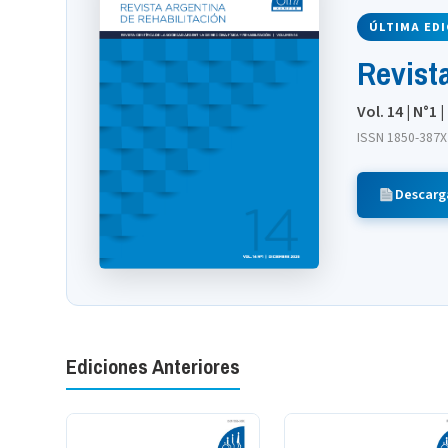
ÚLTIMA EDI
Revist
Vol. 14 | N°1
ISSN 1850-387X
Descarg
Ediciones Anteriores