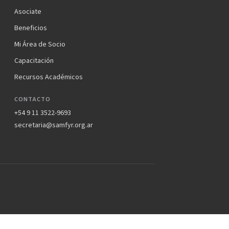
Asociate
Beneficios
Mi Área de Socio
Capacitación
Recursos Académicos
CONTACTO
+54 9 11 3522-9693
secretaria@samfyr.org.ar