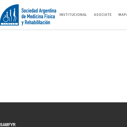
Saltar
al
INSTITUCIONAL
ASOCIATE
MAPA
contenido