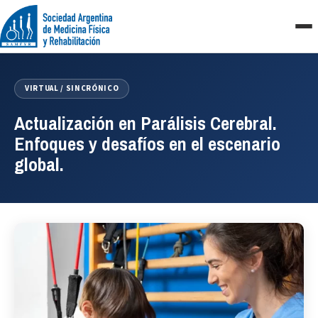
Saltar
al
contenido
VIRTUAL / SINCRÓNICO
Actualización en Parálisis Cerebral.
Enfoques y desafíos en el escenario
global.