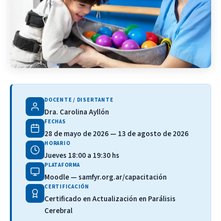
DOCENTE / DISERTANTE
Dra. Carolina Ayllón
FECHAS
28 de mayo de 2026 — 13 de agosto de 2026
HORARIO
Jueves 18:00 a 19:30 hs
PLATAFORMA
Moodle — samfyr.org.ar/capacitación
CERTIFICACIÓN
Certificado en Actualización en Parálisis
Cerebral