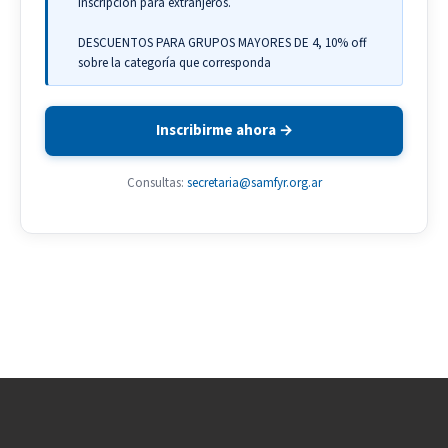
inscripción para extranjeros.
DESCUENTOS PARA GRUPOS MAYORES DE 4, 10% off
sobre la categoría que corresponda
Inscribirme ahora →
Consultas:
secretaria@samfyr.org.ar